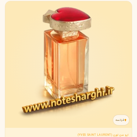
فرانسه
ایو سن لورن (YVES SAINT LAURENT)