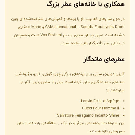
همکاری با خانه‌های عطر بزرگ
در طول سال‌های فعالیت، او با برندها و کمپانی‌های شناخته‌شده‌ای چون
CMA International – Sanofi، Florasynth، Drom و Mane همکاری
داشته است. امروز نیز او عضوی از تیم Vox Profumi است و همچنان
در دنیای عطر تأثیرگذار باقی مانده است.
عطرهای ماندگار
کارین دوبروی-سرنی برای برندهای بزرگی چون گوچی، آزارو و ژیوانشی
عطرهای خاطره‌انگیزی خلق کرده است. برخی از مشهورترین آثار او
عبارت‌اند از:
Lanvin Éclat d’Arpège
Gucci Pour Homme II
Salvatore Ferragamo Incanto Shine
این عطرها نشان‌دهنده‌ی نبوغ او در ترکیب خلاقانه‌ی رایحه‌ها و خلق
حس‌هایی تازه هستند.