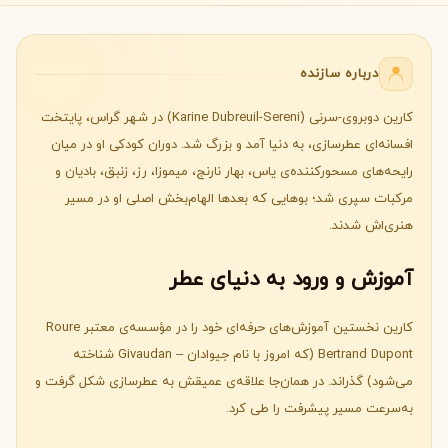
درباره سازنده
کارین دوبروی-سرنی (Karine Dubreuil-Sereni) در شهر گراس، پایتخت
افسانه‌ای عطرسازی، به دنیا آمد و بزرگ شد. دوران کودکی او در میان
رایحه‌های مسحورکننده‌ی یاس، بهار نارنج، میموزا، رز، زنبق، بادیان و
مرکبات سپری شد؛ بوهایی که بعدها الهام‌بخش اصلی او در مسیر
هنری‌اش شدند.
آموزش و ورود به دنیای عطر
کارین نخستین آموزش‌های حرفه‌ای خود را در مؤسسه‌ی معتبر Roure
Bertrand Dupont (که امروز با نام جیوادان – Givaudan شناخته
می‌شود) گذراند. در همان‌جا علاقه‌ی عمیقش به عطرسازی شکل گرفت و
به‌سرعت مسیر پیشرفت را طی کرد.