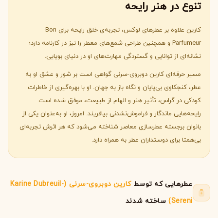
تنوع در هنر رایحه
کارین علاوه بر عطرهای لوکس، تجربه‌ی خلق رایحه برای Bon
Parfumeur و همچنین طراحی شمع‌های معطر را نیز در کارنامه دارد؛
نشانه‌ای از توانایی و گستردگی مهارت‌های او در دنیای بویایی.
مسیر حرفه‌ای کارین دوبروی-سرنی گواهی است بر شور و عشق او به
عطر، کنجکاوی بی‌پایان و نگاه باز به جهان. او با بهره‌گیری از خاطرات
کودکی در گراس، تأثیر هنر و الهام از طبیعت، موفق شده است
رایحه‌هایی ماندگار و فراموش‌نشدنی بیافریند. امروز، او به‌عنوان یکی از
بانوان برجسته عطرسازی معاصر شناخته می‌شود که هر اثرش تجربه‌ای
بی‌همتا برای دوستداران عطر به همراه دارد.
عطرهایی که توسط
کارین دوبروی-سرنی (Karine Dubreuil-
Sereni)
ساخته شدند