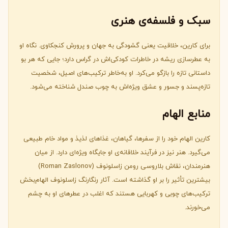
سبک و فلسفه‌ی هنری
برای کارین، خلاقیت یعنی گشودگی به جهان و پرورش کنجکاوی. نگاه او
به عطرسازی ریشه در خاطرات کودکی‌اش در گراس دارد؛ جایی که هر بو
داستانی تازه را بازگو می‌کرد. او به‌خاطر ترکیب‌های اصیل، شخصیت
تازه‌پسند و جسور و عشق ویژه‌اش به چوب صندل شناخته می‌شود.
منابع الهام
کارین الهام خود را از سفرها، گیاهان، غذاهای لذیذ و مواد خام طبیعی
می‌گیرد. هنر نیز در فرآیند خلاقانه‌ی او جایگاه ویژه‌ای دارد. از میان
هنرمندان، نقاش بلاروسی رومن زاسلونوف (Roman Zaslonov)
بیشترین تأثیر را بر او گذاشته است. آثار رنگارنگ زاسلونوف الهام‌بخش
ترکیب‌های چوبی و کهربایی هستند که اغلب در عطرهای او به چشم
می‌خورند.