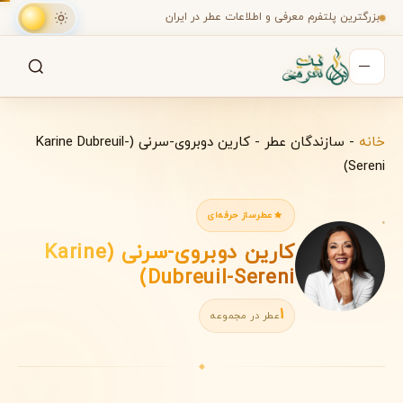
بزرگترین پلتفرم معرفی و اطلاعات عطر در ایران
جستجو
جستجو در میان هزاران عطر
خانه
-
سازندگان عطر
-
کارین دوبروی-سرنی (Karine Dubreuil-
Sereni)
عطرساز حرفه‌ای
کارین دوبروی-سرنی (Karine
Dubreuil-Sereni)
1
عطر در مجموعه
◆