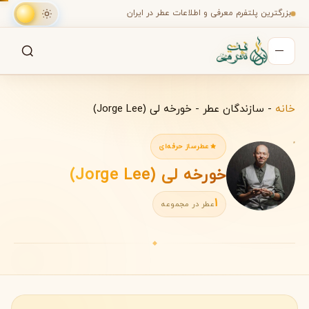
بزرگترین پلتفرم معرفی و اطلاعات عطر در ایران
جستجو
جستجو در میان هزاران عطر
خانه
-
سازندگان عطر
-
خورخه لی (Jorge Lee)
عطرساز حرفه‌ای
خورخه لی (Jorge Lee)
1
عطر در مجموعه
◆