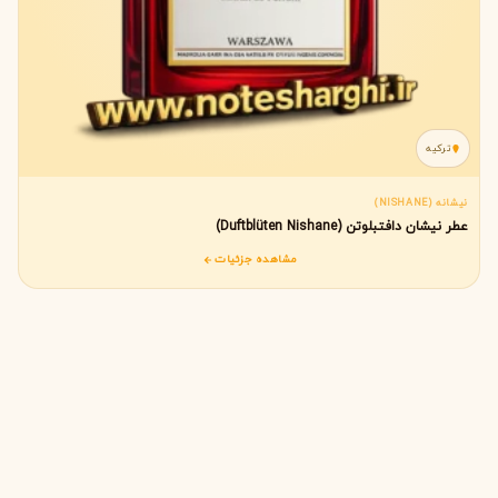
ترکیه
نیشانه (NISHANE)
عطر نیشان دافتبلوتن (Duftblüten Nishane)
مشاهده جزئیات