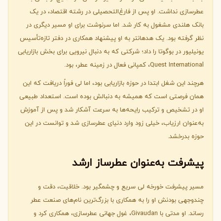
عطرسازی نداشت. او پس از فارغ‌التحصیلی در رشته اقتصاد، در یک
بانک هلندی مشغول به کار شد. اما سرنوشت برای او مسیر دیگری در
نظر گرفته بود. یک هدهانتر به او پیشنهاد همکاری در دفتر تازه‌تأسیس
یونیلیور در بوگوتا را داد؛ شرکتی که به دنبال نیرویی برای بخش بازاریابی
Quest International، کمپانی فعال در زمینه عطر، بود.
هرچند این شغل ابتدا در حوزه بازاریابی بود، اما لی فوراً دریافت که این
همان فرصتی است که همیشه به دنبالش بوده است. استعداد طبیعی
او در تشخیص و ترکیب رایحه‌ها به سرعت آشکار شد و پس از آموزش
به‌عنوان ارزیاب، خیلی زود وارد دنیای عطرسازی شد و توانست در این
حوزه بدرخشد.
پیشرفت به‌عنوان عطرساز ارشد
مسیر پیشرفت خورخه لی سریع و چشمگیر بود. خلاقیت، دقت و
چندوجهی بودنش او را به همکاری با بزرگ‌ترین نام‌های صنعت عطر
رساند. او مدتی با Givaudan، غول جهانی عطرسازی، همکاری کرد و