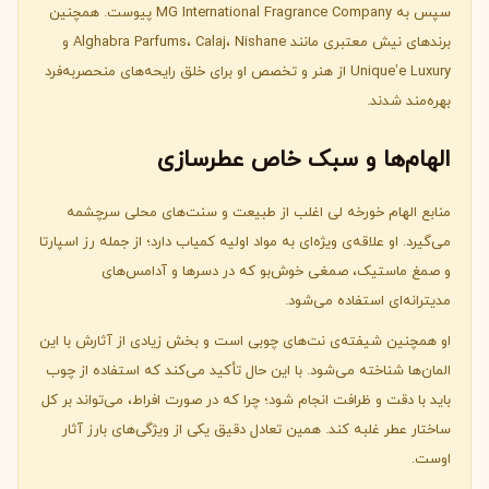
سپس به MG International Fragrance Company پیوست. همچنین
برندهای نیش معتبری مانند Alghabra Parfums، Calaj، Nishane و
Unique’e Luxury از هنر و تخصص او برای خلق رایحه‌های منحصربه‌فرد
بهره‌مند شدند.
الهام‌ها و سبک خاص عطرسازی
منابع الهام خورخه لی اغلب از طبیعت و سنت‌های محلی سرچشمه
می‌گیرد. او علاقه‌ی ویژه‌ای به مواد اولیه کمیاب دارد؛ از جمله رز اسپارتا
و صمغ ماستیک، صمغی خوش‌بو که در دسرها و آدامس‌های
مدیترانه‌ای استفاده می‌شود.
او همچنین شیفته‌ی نت‌های چوبی است و بخش زیادی از آثارش با این
المان‌ها شناخته می‌شود. با این حال تأکید می‌کند که استفاده از چوب
باید با دقت و ظرافت انجام شود؛ چرا که در صورت افراط، می‌تواند بر کل
ساختار عطر غلبه کند. همین تعادل دقیق یکی از ویژگی‌های بارز آثار
اوست.