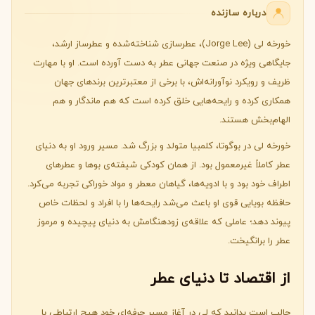
درباره سازنده
خورخه لی (Jorge Lee)، عطرسازی شناخته‌شده و عطرساز ارشد،
جایگاهی ویژه در صنعت جهانی عطر به دست آورده است. او با مهارت
ظریف و رویکرد نوآورانه‌اش، با برخی از معتبرترین برندهای جهان
همکاری کرده و رایحه‌هایی خلق کرده است که هم ماندگار و هم
الهام‌بخش هستند.
خورخه لی در بوگوتا، کلمبیا متولد و بزرگ شد. مسیر ورود او به دنیای
عطر کاملاً غیرمعمول بود. از همان کودکی شیفته‌ی بوها و عطرهای
اطراف خود بود و با ادویه‌ها، گیاهان معطر و مواد خوراکی تجربه می‌کرد.
حافظه بویایی قوی او باعث می‌شد رایحه‌ها را با افراد و لحظات خاص
پیوند دهد؛ عاملی که علاقه‌ی زودهنگامش به دنیای پیچیده و مرموز
عطر را برانگیخت.
از اقتصاد تا دنیای عطر
جالب است بدانید که لی در آغاز مسیر حرفه‌ای خود هیچ ارتباطی با