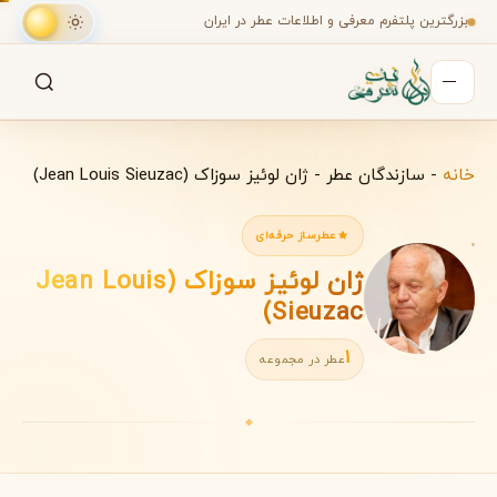
بزرگترین پلتفرم معرفی و اطلاعات عطر در ایران
جستجو
جستجو در میان هزاران عطر
خانه
-
سازندگان عطر
-
ژان لوئیز سوزاک (Jean Louis Sieuzac)
عطرساز حرفه‌ای
ژان لوئیز سوزاک (Jean Louis
Sieuzac)
1
عطر در مجموعه
◆