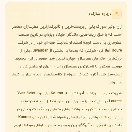
درباره سازنده
ژان لوئیز سوزاک یکی از برجسته‌ترین و تأثیرگذارترین عطرسازان معاصر
است که با خلق رایحه‌هایی ماندگار، جایگاه ویژه‌ای در تاریخ صنعت
عطرسازی به دست آورده است. او فعالیت حرفه‌ای خود را در شرکت
Roure
آغاز کرد؛ شرکتی که بعدها به بخشی از
Givaudan
، یکی از
بزرگ‌ترین خانه‌های عطرسازی جهان، تبدیل شد. حضور در این مجموعه
فرصت همکاری با نامدارترین عطرسازان زمان را برای او فراهم کرد و
زمینه‌ساز خلق آثاری شد که امروزه از کلاسیک‌های دنیای عطر به شمار
می‌روند.
شهرت جهانی سوزاک با آفرینش عطر
Kouros
برای برند
Yves Saint
Laurent
در سال ۱۹۷۶ رقم خورد. این عطر به دلیل رایحه قدرتمند،
حیوانی و ساختارشکن خود واکنش‌های متفاوتی برانگیخت و حتی در
زمان عرضه با حواشی و جنجال‌هایی همراه شد. با این حال،
Kouros
به‌تدریج به یکی از تأثیرگذارترین و محبوب‌ترین عطرهای مردانه تاریخ