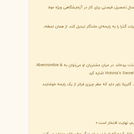
ال تحصیل، فرصتی برای کار در آزمایشگاهی ویژه مواد
گذرا را به رایحه‌ای ماندگار تبدیل کند. از همان لحظه،
در طول دوران حرفه‌ای، گابریلا چیلاریو با معتبرترین برندهای جهانی همکاری داشته و عطرهایی خلق کرده که میلیون‌ها نفر در سراسر جهان از آن‌ها لذت برده‌اند. در میان مشتریان او می‌توان به Abercrombie &
ریلا باور دارد که عطر چیزی فراتر از یک رایحه خوشایند
یم، نهایت افتخار است.»