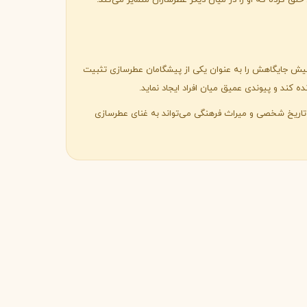
لق کرده که او را در میان دیگر عطرسازان متمایز می‌کند.
یرمنیش جایگاهش را به عنوان یکی از پیشگامان عطرسازی تثبیت
 کند و پیوندی عمیق میان افراد ایجاد نماید.
مونتال
مونت بلنک
M
Montblanc
Montale
تاریخ شخصی و میراث فرهنگی می‌تواند به غنای عطرسازی