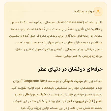
درباره سازنده
آلینور ماسنه (Alienor Massenet) عطرسازی پیشرو است که تخصص
و خلاقیت‌اش تأثیری ماندگار بر صنعت عطر گذاشته است. با چند دهه
تجربه، او رایحه‌های ماندگاری برای برندهای معروف خلق کرده و تحسین
منتقدان و دوستداران عطر در سراسر جهان را به دست آورده است.
مسیر حرفه‌ای او در عطرسازی، گواهی بر تعهد، مهارت فنی و عشق
بی‌چون‌وچرایش به هنر بویایی است.
حرفه‌ای درخشان در دنیای عطر
ماسنه زیر نظر
مونیک شلینگر
در مؤسسه
Cinquieme Sens
آموزش
دید و مهارت‌های خود را در تشخیص رایحه‌ها و مواد اولیه تقویت کرد.
سپس، مسیر حرفه‌ای خود را با پیوستن به
شرکت بین‌المللی عطر و
طعم (IFF) در نیویورک
آغاز کرد. قرار بود تنها شش ماه در این شرکت
بماند، اما شش سال ماند و در این مدت، اولین پروژه بزرگ خود—