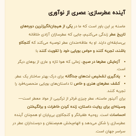
آینده عطرسازی: عصری از نوآوری
ماسنه بر این باور است که ما در
یکی از هیجان‌انگیزترین دوره‌های
تاریخ عطر
زندگی می‌کنیم، جایی که عطرسازان آزادی خلاقانه
بی‌سابقه‌ای دارند. او به علاقه‌مندان عطر توصیه می‌کند که
کنجکاو
باشند، تجربه کنند و حواس بویایی خود را تقویت کنند
با:
آزمایش عطرها در صبح
، زمانی که هوا تازه و عاری از بوهای دیگر
است.
یادگیری تشخیص نت‌های جداگانه
برای درک بهتر ساختار یک عطر.
کشف عطرهای هنری و خاص
تا داستان‌های بویایی منحصربه‌فرد را
تجربه کنند.
برای آلینور ماسنه، عطر چیزی فراتر از ترکیبی از مواد معطر است—
وسیله‌ای برای روایت داستان، زنده کردن خاطرات و برانگیختن
احساسات
است. روحیه طغیانگر و کنجکاوی بی‌پایان او همچنان آینده
عطرسازی را شکل می‌دهد و الهام‌بخش هم‌صنفان و دوستداران عطر در
سراسر جهان است.