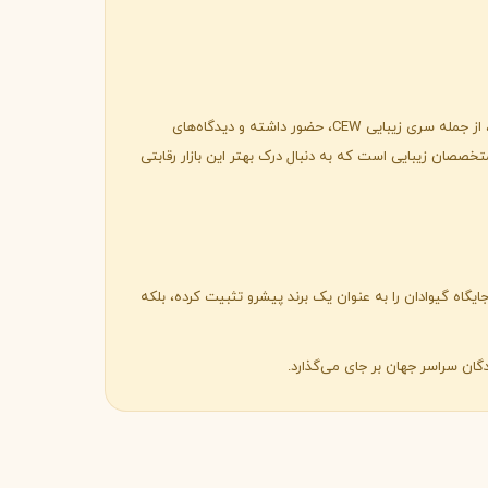
علاوه بر فعالیت‌های حرفه‌ای خود، آدریانا مدینا-بائز یکی از سخنرانان و متخصصان برجسته صنعت عطر نیز محسوب می‌شود. او در رویدادهای معتبر، از جمله سری زیبایی CEW، حضور داشته و دیدگاه‌های
خصصان زیبایی است که به دنبال درک بهتر این بازار رقابتی
گاه گیوادان را به عنوان یک برند پیشرو تثبیت کرده، بلکه
ندگان سراسر جهان بر جای می‌گذارد.