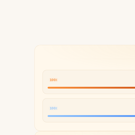
Byredo
100٪
100٪