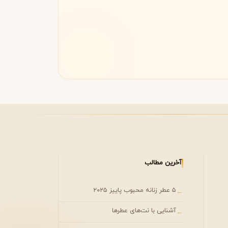
مونتال
مونت بلنک
M
Montblanc
Montale
آخرین مطالب
۵ عطر زنانه محبوب پاییز ۲۰۲۵
←
آشنایی با نت‌های عطرها
←