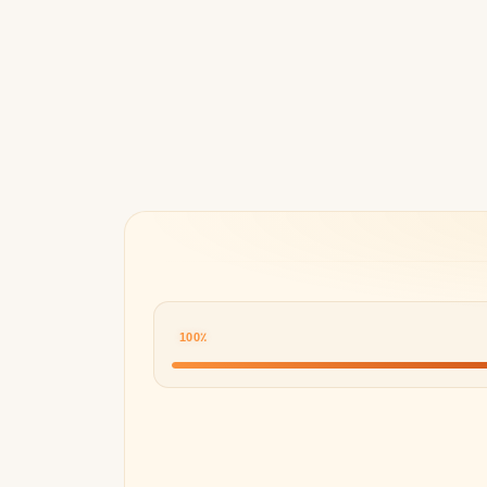
Byredo
100٪