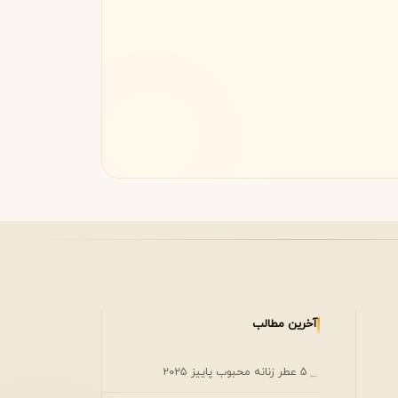
مونتال
مونت بلنک
M
Montblanc
Montale
آخرین مطالب
۵ عطر زنانه محبوب پاییز ۲۰۲۵
←