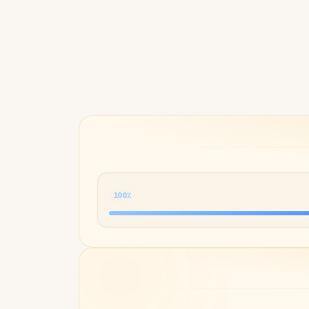
Byredo
100٪