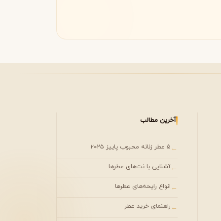
مونتال
مونت بلنک
M
Montblanc
Montale
آخرین مطالب
۵ عطر زنانه محبوب پاییز ۲۰۲۵
←
آشنایی با نت‌های عطرها
←
انواع رایحه‌های عطرها
←
راهنمای خرید عطر
←