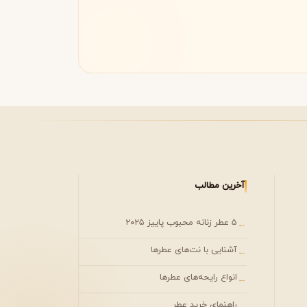
مونتال
مونت بلنک
M
Montblanc
Montale
آخرین مطالب
۵ عطر زنانه محبوب پاییز ۲۰۲۵
←
آشنایی با نت‌های عطرها
←
انواع رایحه‌های عطرها
←
راهنمای خرید عطر