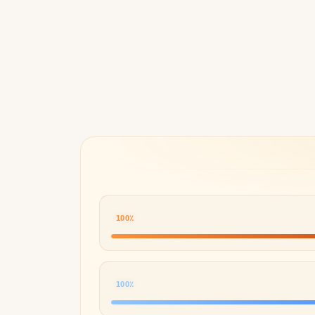
Byredo
100٪
100٪