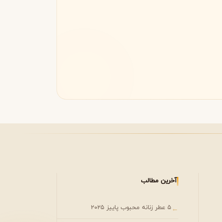
مونتال
مونت بلنک
M
Montblanc
Montale
آخرین مطالب
۵ عطر زنانه محبوب پاییز ۲۰۲۵
←