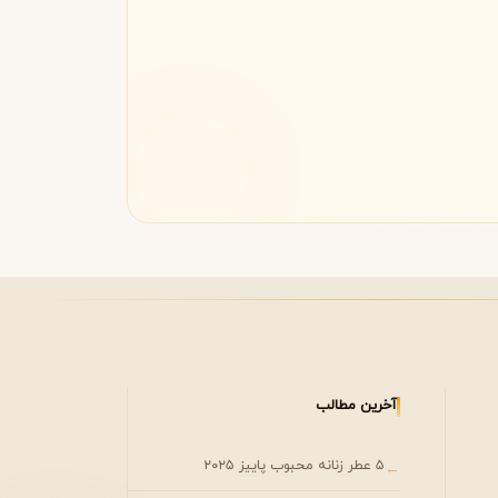
مونتال
مونت بلنک
M
Montblanc
Montale
آخرین مطالب
۵ عطر زنانه محبوب پاییز ۲۰۲۵
←