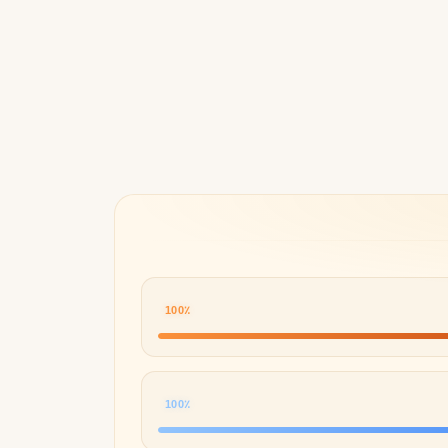
Byredo
100٪
100٪